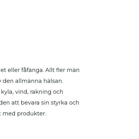
 eller fåfänga. Allt fler män
av den allmänna hälsan.
kyla, vind, rakning och
den att bevara sin styrka och
t med produkter.