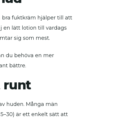
ra fuktkräm hjälper till att
en lätt lotion till vardags
ämtar sig som mest.
 kan du behöva en mer
ant bättre.
 runt
nde av huden. Många män
30) är ett enkelt sätt att