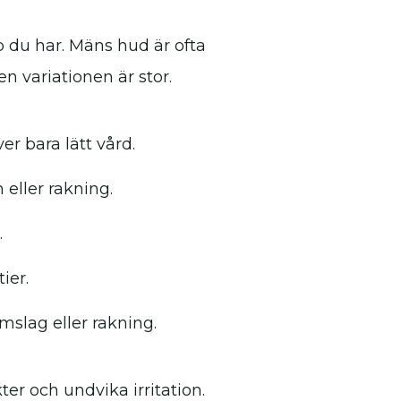
p du har. Mäns hud är ofta
 variationen är stor.
er bara lätt vård.
 eller rakning.
.
ier.
mslag eller rakning.
ter och undvika irritation.