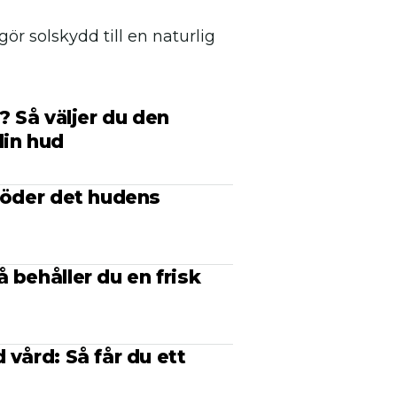
r solskydd till en naturlig
? Så väljer du den
din hud
stöder det hudens
 behåller du en frisk
 vård: Så får du ett