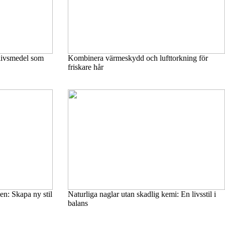
 livsmedel som
Kombinera värmeskydd och lufttorkning för
friskare hår
n: Skapa ny stil
Naturliga naglar utan skadlig kemi: En livsstil i
balans