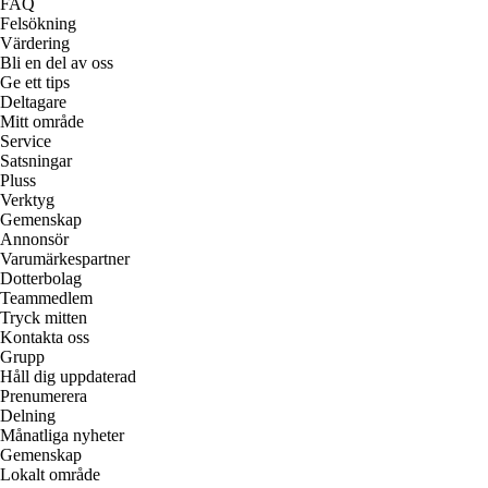
FAQ
Felsökning
Värdering
Bli en del av oss
Ge ett tips
Deltagare
Mitt område
Service
Satsningar
Pluss
Verktyg
Gemenskap
Annonsör
Varumärkespartner
Dotterbolag
Teammedlem
Tryck mitten
Kontakta oss
Grupp
Håll dig uppdaterad
Prenumerera
Delning
Månatliga nyheter
Gemenskap
Lokalt område