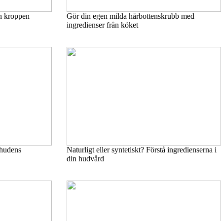
n kroppen
Gör din egen milda hårbottenskrubb med
ingredienser från köket
 hudens
Naturligt eller syntetiskt? Förstå ingredienserna i
din hudvård