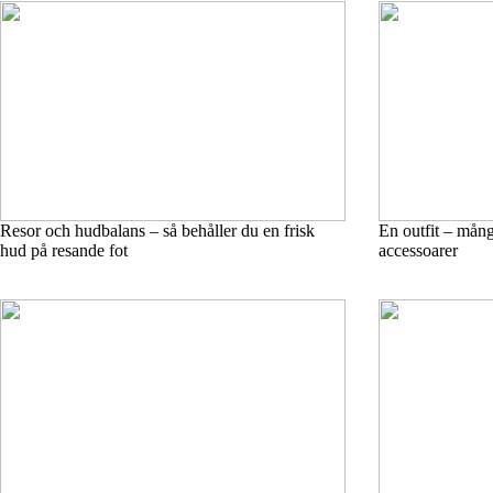
Resor och hudbalans – så behåller du en frisk
En outfit – många
hud på resande fot
accessoarer