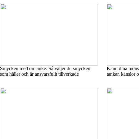
Smycken med omtanke: Så väljer du smycken
Känn dina mönst
som håller och är ansvarsfullt tillverkade
tankar, känslor 