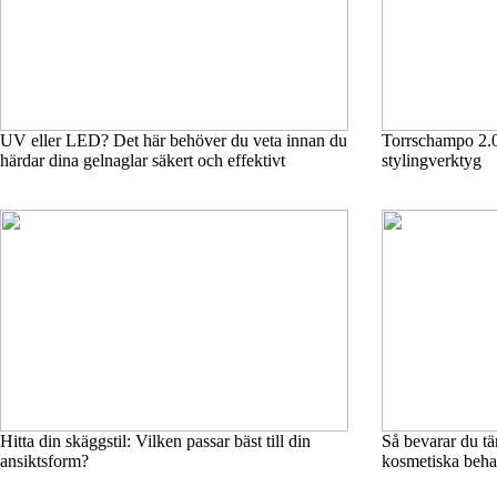
UV eller LED? Det här behöver du veta innan du
Torrschampo 2.0 
härdar dina gelnaglar säkert och effektivt
stylingverktyg
Hitta din skäggstil: Vilken passar bäst till din
Så bevarar du tä
ansiktsform?
kosmetiska beha