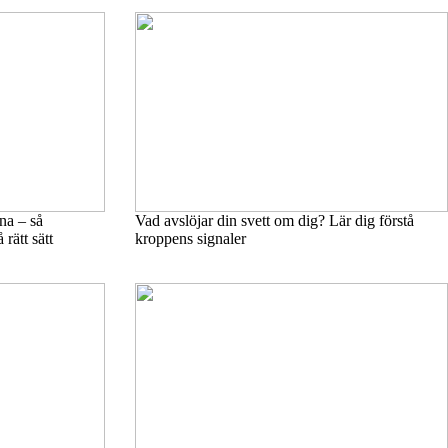
na – så
Vad avslöjar din svett om dig? Lär dig förstå
rätt sätt
kroppens signaler