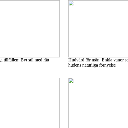
 tillfällen: Byt stil med rätt
Hudvård för män: Enkla vanor s
hudens naturliga förnyelse