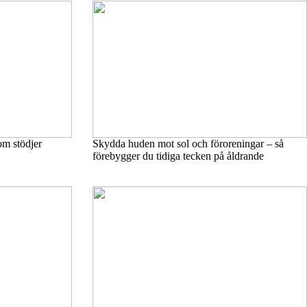
om stödjer
Skydda huden mot sol och föroreningar – så
förebygger du tidiga tecken på åldrande