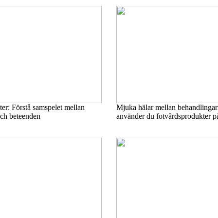
er: Förstå samspelet mellan
Mjuka hälar mellan behandlingar
och beteenden
använder du fotvårdsprodukter på 