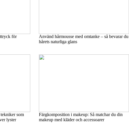
tryck för
Använd hårmousse med omtanke – så bevarar du
hårets naturliga glans
 tekniker som
Färgkomposition i makeup: Så matchar du din
er lyster
makeup med kläder och accessoarer