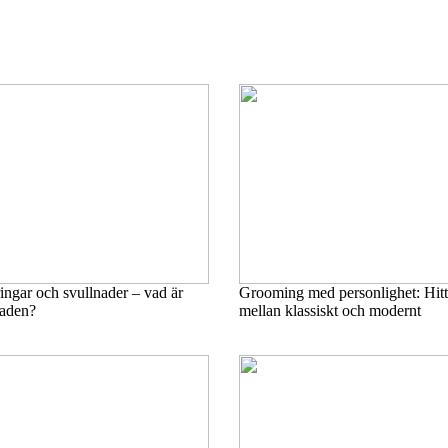
ingar och svullnader – vad är
Grooming med personlighet: Hitta
naden?
mellan klassiskt och modernt