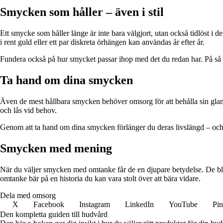
Smycken som håller – även i stil
Ett smycke som håller länge är inte bara välgjort, utan också tidlöst i de
i rent guld eller ett par diskreta örhängen kan användas år efter år.
Fundera också på hur smycket passar ihop med det du redan har. På så 
Ta hand om dina smycken
Även de mest hållbara smycken behöver omsorg för att behålla sin glans
och lås vid behov.
Genom att ta hand om dina smycken förlänger du deras livslängd – och 
Smycken med mening
När du väljer smycken med omtanke får de en djupare betydelse. De bli
omtanke bär på en historia du kan vara stolt över att bära vidare.
Dela med omsorg
X
Facebook
Instagram
LinkedIn
YouTube
Pin
Den kompletta guiden till hudvård