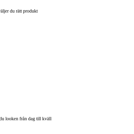
äljer du rätt produkt
u looken från dag till kväll