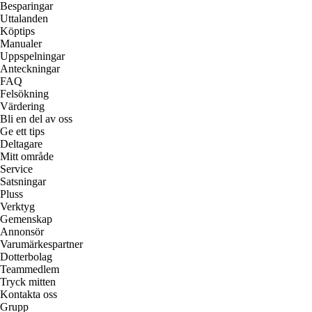
Besparingar
Uttalanden
Köptips
Manualer
Uppspelningar
Anteckningar
FAQ
Felsökning
Värdering
Bli en del av oss
Ge ett tips
Deltagare
Mitt område
Service
Satsningar
Pluss
Verktyg
Gemenskap
Annonsör
Varumärkespartner
Dotterbolag
Teammedlem
Tryck mitten
Kontakta oss
Grupp