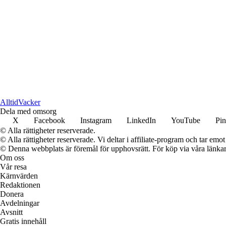
Alltid
Vacker
Dela med omsorg
X
Facebook
Instagram
LinkedIn
YouTube
Pin
© Alla rättigheter reserverade.
© Alla rättigheter reserverade. Vi deltar i affiliate-program och tar e
© Denna webbplats är föremål för upphovsrätt. För köp via våra länkar 
Om oss
Vår resa
Kärnvärden
Redaktionen
Donera
Avdelningar
Avsnitt
Gratis innehåll