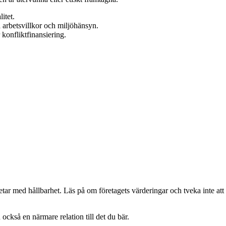
itet.
å arbetsvillkor och miljöhänsyn.
 konfliktfinansiering.
ar med hållbarhet. Läs på om företagets värderingar och tveka inte att
också en närmare relation till det du bär.