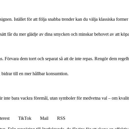
signen. Istället för att följa snabba trender kan du välja klassiska forme
sätt får du mer glädje av dina smycken och minskar behovet av att köpa
. Förvara dem torrt och separat så att de inte repas. Rengör dem regel
bidrar till en mer hållbar konsumtion.
r inte bara vackra föremål, utan symboler för medvetna val – om kvalit
terest
TikTok
Mail
RSS