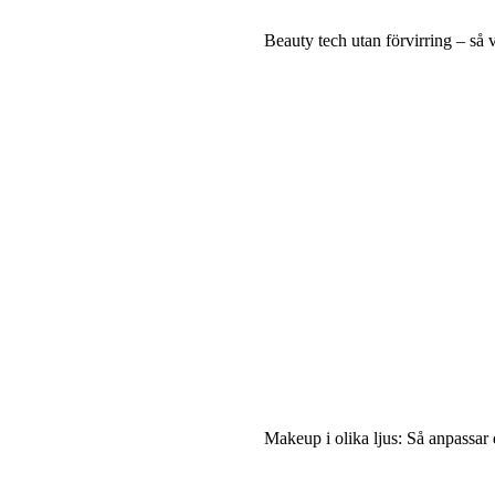
Beauty tech utan förvirring – så v
Makeup i olika ljus: Så anpassar d