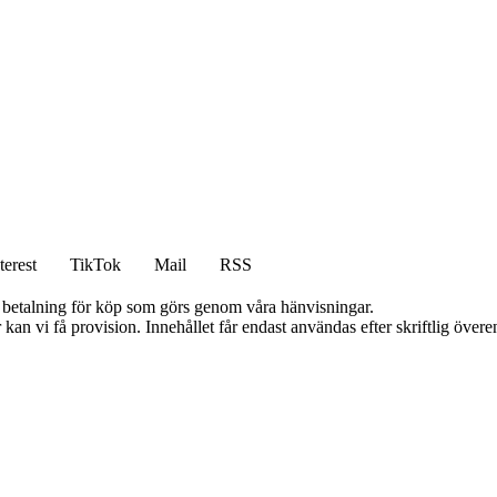
terest
TikTok
Mail
RSS
mot betalning för köp som görs genom våra hänvisningar.
kan vi få provision. Innehållet får endast användas efter skriftlig öve