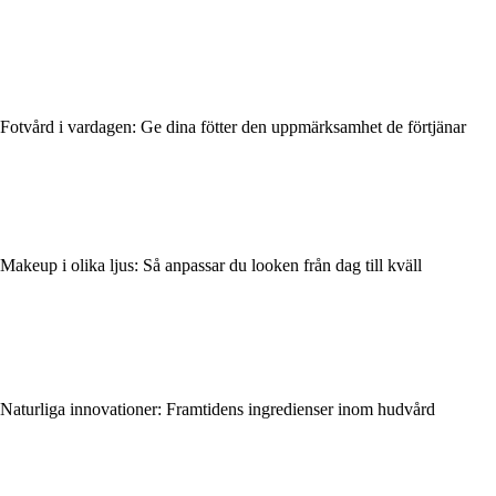
Fotvård i vardagen: Ge dina fötter den uppmärksamhet de förtjänar
Makeup i olika ljus: Så anpassar du looken från dag till kväll
Naturliga innovationer: Framtidens ingredienser inom hudvård