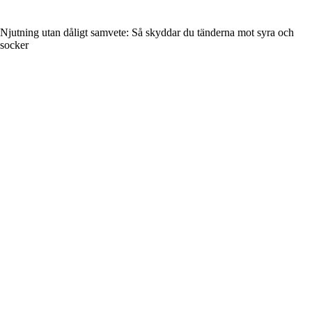
Njutning utan dåligt samvete: Så skyddar du tänderna mot syra och
socker