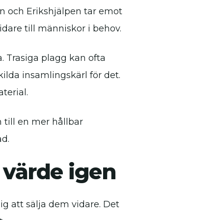
n och Erikshjälpen tar emot
idare till människor i behov.
a. Trasiga plagg kan ofta
lda insamlingskärl för det.
terial.
till en mer hållbar
ad.
 värde igen
ig att sälja dem vidare. Det