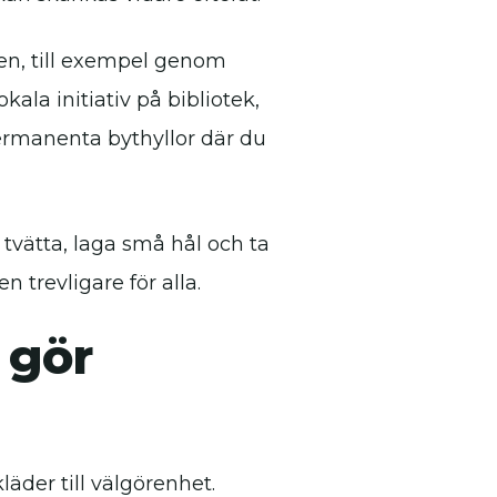
en, till exempel genom
okala initiativ på bibliotek,
permanenta bythyllor där du
 tvätta, laga små hål och ta
n trevligare för alla.
 gör
läder till välgörenhet.