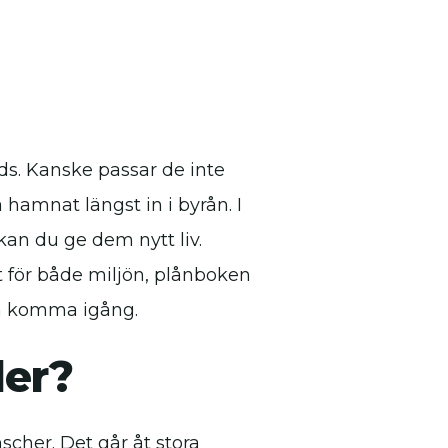
ds. Kanske passar de inte
 hamnat längst in i byrån. I
kan du ge dem nytt liv.
t för både miljön, plånboken
kan komma igång.
der?
cher. Det går åt stora