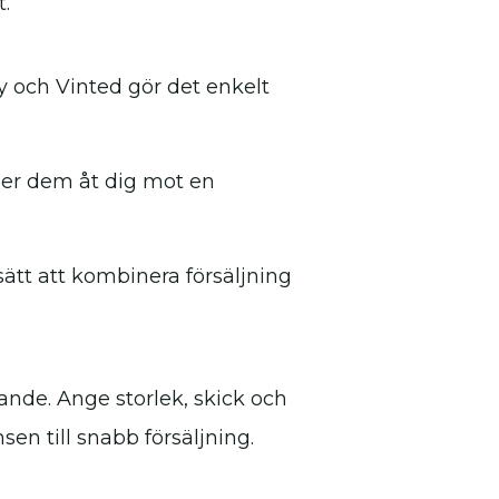
t.
y och Vinted gör det enkelt
jer dem åt dig mot en
sätt att kombinera försäljning
rande. Ange storlek, skick och
en till snabb försäljning.