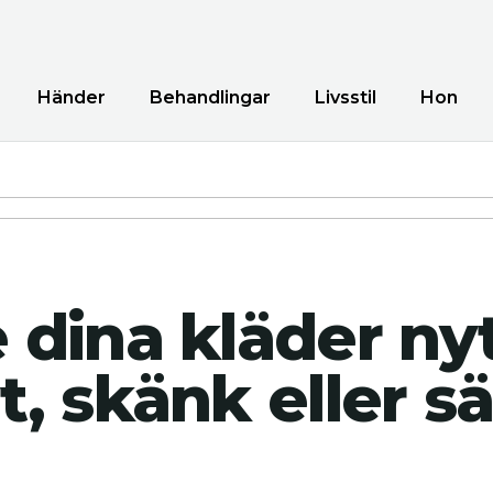
Händer
Behandlingar
Livsstil
Hon
 dina kläder nytt
t, skänk eller sä