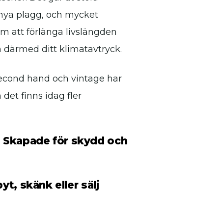
 nya plagg, och mycket
m att förlänga livslängden
 därmed ditt klimatavtryck.
. Second hand och vintage har
det finns idag fler
: Skapade för skydd och
byt, skänk eller sälj