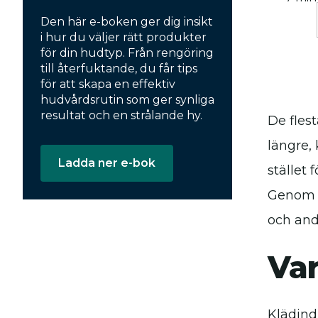
Den här e-boken ger dig insikt
i hur du väljer rätt produkter
för din hudtyp. Från rengöring
till återfuktande, du får tips
för att skapa en effektiv
hudvårdsrutin som ger synliga
resultat och en strålande hy.
De fles
längre, 
Ladda ner e-bok
stället
Genom a
och and
Var
Klädind