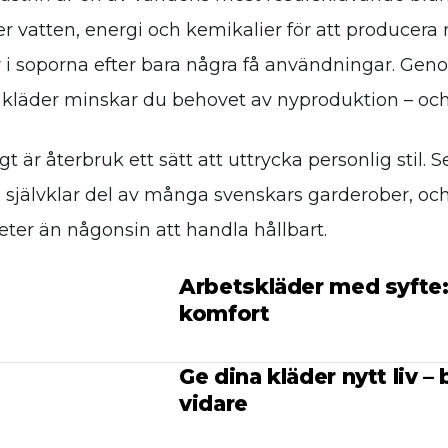
 vatten, energi och kemikalier för att producera
i soporna efter bara några få användningar. Geno
 kläder minskar du behovet av nyproduktion – och
t är återbruk ett sätt att uttrycka personlig stil
n självklar del av många svenskars garderober, och 
eter än någonsin att handla hållbart.
Arbetskläder med syfte
komfort
Ge dina kläder nytt liv – 
vidare