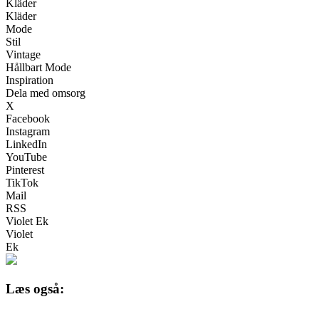
Kläder
Kläder
Mode
Stil
Vintage
Hållbart Mode
Inspiration
Dela med omsorg
X
Facebook
Instagram
LinkedIn
YouTube
Pinterest
TikTok
Mail
RSS
Violet Ek
Violet
Ek
Læs også: