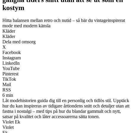
kostym
Hitta balansen mellan retro och nutid – så bär du vintageinspirerat
mode med modern känsla
Kläder
Kläder
Dela med omsorg
X
Facebook
Instagram
LinkedIn
YouTube
Pinterest
TikTok
Mail
RSS
6 min
Låt modehistorien guida dig till en personlig och tidlös stil. Upptäck
hur du kan inspireras av tidigare årtiondens snitt och detaljer utan att
fastna i nostalgi – med tips på hur du blandar gammalt och nytt,
satsar på kvalitet och låter accessoarerna sätta tonen.
Violet Ek
Violet
Ek