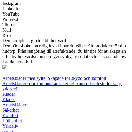
Instagram
LinkedIn
YouTube
Pinterest
TikTok
Mail
RSS
Den kompletta guiden till hudvård
Den här e-boken ger dig insikt i hur du väljer rätt produkter för din
hudtyp. Från rengöring till återfuktande, du får tips för att skapa en
effektiv hudvårdsrutin som ger synliga resultat och en strålande hy.
Ladda ner e-bok
Arbetskläder med syfte: Skapade för skydd och komfort
Arbetskläder som kombinerar säkerhet, komfort och stil för varje
yrkesroll
Kläder
Kläder
Arbetskläder
Säkerhet
Komfort
Hållbarhet
Yrkesliv
6 min