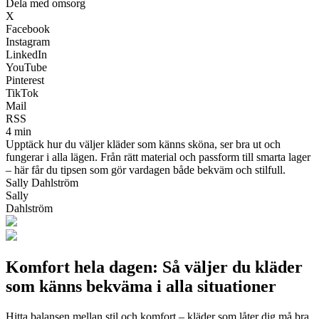
Dela med omsorg
X
Facebook
Instagram
LinkedIn
YouTube
Pinterest
TikTok
Mail
RSS
4 min
Upptäck hur du väljer kläder som känns sköna, ser bra ut och
fungerar i alla lägen. Från rätt material och passform till smarta lager
– här får du tipsen som gör vardagen både bekväm och stilfull.
Sally Dahlström
Sally
Dahlström
Komfort hela dagen: Så väljer du kläder
som känns bekväma i alla situationer
Hitta balansen mellan stil och komfort – kläder som låter dig må bra