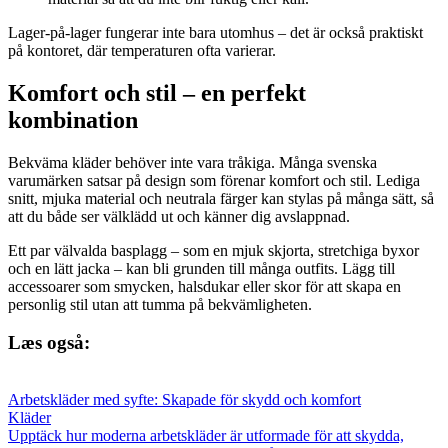
Lager-på-lager fungerar inte bara utomhus – det är också praktiskt
på kontoret, där temperaturen ofta varierar.
Komfort och stil – en perfekt
kombination
Bekväma kläder behöver inte vara tråkiga. Många svenska
varumärken satsar på design som förenar komfort och stil. Lediga
snitt, mjuka material och neutrala färger kan stylas på många sätt, så
att du både ser välklädd ut och känner dig avslappnad.
Ett par välvalda basplagg – som en mjuk skjorta, stretchiga byxor
och en lätt jacka – kan bli grunden till många outfits. Lägg till
accessoarer som smycken, halsdukar eller skor för att skapa en
personlig stil utan att tumma på bekvämligheten.
Læs også:
Arbetskläder med syfte: Skapade för skydd och komfort
Kläder
Upptäck hur moderna arbetskläder är utformade för att skydda,