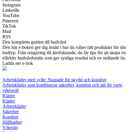
Instagram
LinkedIn
YouTube
Pinterest
TikTok
Mail
RSS
Den kompletta guiden till hudvård
Den här e-boken ger dig insikt i hur du väljer rätt produkter för din
hudtyp. Från rengöring till återfuktande, du får tips för att skapa en
effektiv hudvårdsrutin som ger synliga resultat och en strålande hy.
Ladda ner e-bok
Arbetskläder med syfte: Skapade för skydd och komfort
Arbetskläder som kombinerar säkerhet, komfort och stil för varje
yrkesroll
Kläder
Kläder
Arbetskläder
Säkerhet
Komfort
Hållbarhet
Yrkesliv