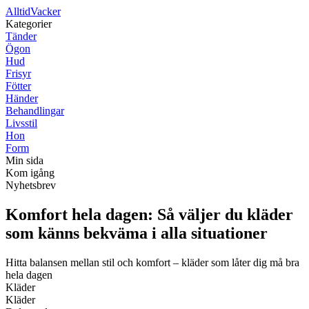
Alltid
Vacker
Kategorier
Tänder
Ögon
Hud
Frisyr
Fötter
Händer
Behandlingar
Livsstil
Hon
Form
Min sida
Kom igång
Nyhetsbrev
Komfort hela dagen: Så väljer du kläder
som känns bekväma i alla situationer
Hitta balansen mellan stil och komfort – kläder som låter dig må bra
hela dagen
Kläder
Kläder