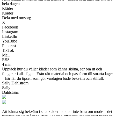
hela dagen
Kläder
Kläder
Dela med omsorg
X
Facebook
Instagram
LinkedIn
YouTube
Pinterest
TikTok
Mail
RSS
4 min
Upptäck hur du väljer kläder som känns sköna, ser bra ut och
fungerar i alla lägen. Från rätt material och passform till smarta lager
– här får du tipsen som gör vardagen både bekväm och stilfull.
Sally Dahlström
Sally
Dahlström
Att känna sig bekväm i sina kläder handlar inte bara om mode – det