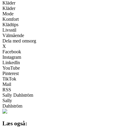
Kläder
Kläder
Mode
Komfort
Klädtips
Livsstil
Välmående
Dela med omsorg
X
Facebook
Instagram
LinkedIn
YouTube
Pinterest
TikTok
Mail
RSS
Sally Dahlström
Sally
Dahlström
Læs også: